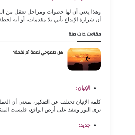
وهذا يعني أن لها خطوات ومراحل تنتقل من الخيا
أن شرارة الإبداع تأتي بلا مقدمات، أو أنه لحظ
مقالات ذات صلة
هل طموحي نعمة أم نقمة؟
الإتيان:
كلمة الإتيان تختلف عن التفكير، بمعنى أن العم
ترى النور وتنفذ على أرض الواقع، فليست المشكل
جديد: