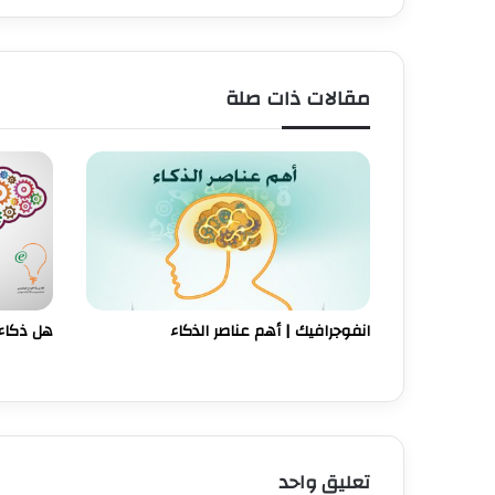
مقالات ذات صلة
انفوجرافيك | أهم عناصر الذكاء
هل ذكاء 
تعليق واحد