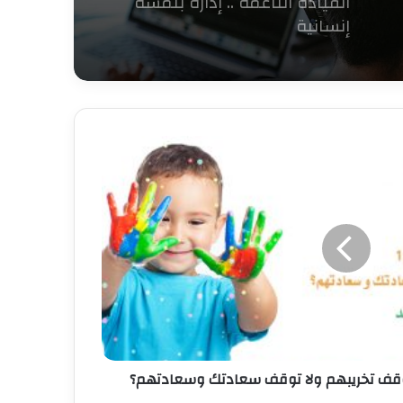
ماذا تعرف عن الإدارة
الاستراتيجية؟
كيف تستعد للانضمام لدورة
تدريب المدربين
12 نصيحة لتصبح مديرًا لا يُنسى!
حجر الأساس للاقتصادات
الناشئة
قف تخريبهم ولا توقف سعادتك وسعادتهم؟