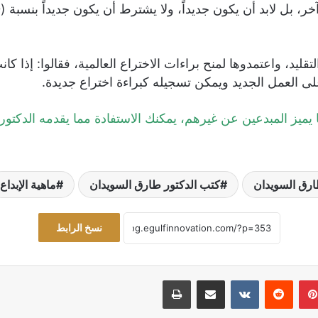
ى العمل الجديد ويمكن تسجيله كبراءة اختراع جديدة.
 يميز المبدعين عن غيرهم، يمكنك الاستفادة مما يقدمه الدكتور 
ارق السويدان
كتب الدكتور طارق السويدان
ماهية الإبداع
نسخ الرابط
بينتيريست
‏Reddit
‏VKontakte
مشاركة عبر البريد
طباعة