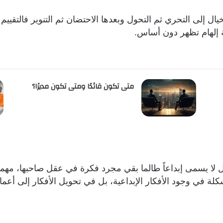
ل إلى التحري ثم التحول وبعدها الاحتضان ثم التنوير فالتقييم 
ة إلهام تظهر دون أساس.
متى تكون قائدًا ومتى تكون مديرًا؟
ل لا يسمى إبداعاً طالما بقي مجرد فكرة في عقل صاحبها، مهما ك
ة في وجود الأفكار الإبداعية، بل في تحويل الأفكار إلى أعما