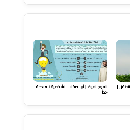
القيادة الناعمة .. إدارة بلمسة
إنسانية
ماذا تعرف عن الإدارة
الاستراتيجية؟
كيف تستعد للانضمام لدورة
تدريب المدربين
الطفل |
انفوجرافيك | أبرز صفات الشخصية المبدعة
جداً