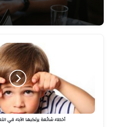
أخطاء شائعة يرتكبها الآباء في ال