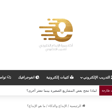
التدريب الإلكتروني
كتيبات إلكترونية
انفوجرافيك
تواص
 طازجة
العلامة الشخصية… استثمارك الحقيقي في عصر المنافسة الرقمية
الرئيسية
/
الإبداع والذكاء
/
ما هو الإبداع؟