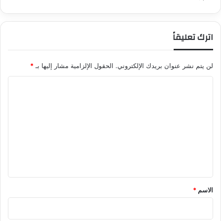
اترك تعليقاً
لن يتم نشر عنوان بريدك الإلكتروني.
الحقول الإلزامية مشار إليها بـ
*
ا
ل
ت
ع
ل
ي
ق
*
الاسم
*