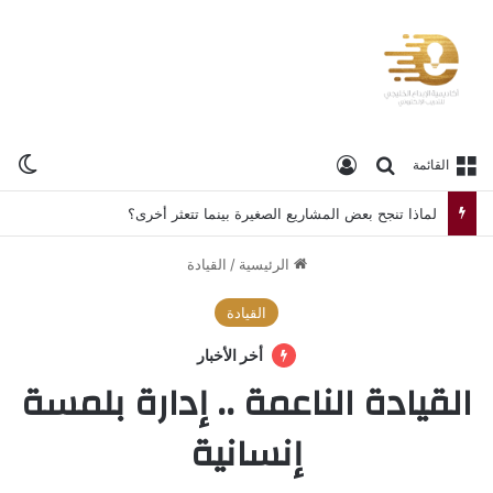
الو
بحث عن
تسجيل الدخول
القائمة
العلامة الشخصية… استثمارك الحقيقي في عصر المنافسة الرقمية
الرئيسية
/
القيادة
القيادة
أخر الأخبار
القيادة الناعمة .. إدارة بلمسة
إنسانية