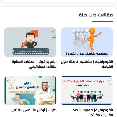
مقالات ذات صلة
انفوجرافيك | مفاهيم خاطئة حول
انفوجرافيك | الصفات العشرة
القيادة
للقائد الاستراتيجي
انفوجرافيك| مهارات اتخاذ
كتيب | أركان التنافس المتميز
القرارات للقائد