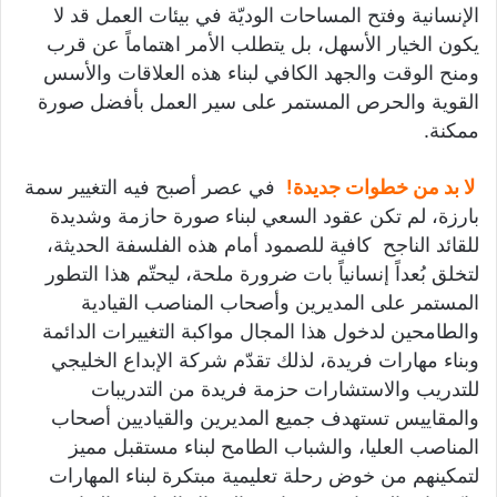
الإنسانية وفتح المساحات الوديّة في بيئات العمل قد لا
يكون الخيار الأسهل، بل يتطلب الأمر اهتماماً عن قرب
ومنح الوقت والجهد الكافي لبناء هذه العلاقات والأسس
القوية والحرص المستمر على سير العمل بأفضل صورة
ممكنة.
لا بد من خطوات جديدة!
في عصر أصبح فيه التغيير سمة
بارزة، لم تكن عقود السعي لبناء صورة حازمة وشديدة
للقائد الناجح كافية للصمود أمام هذه الفلسفة الحديثة،
لتخلق بُعداً إنسانياً بات ضرورة ملحة، ليحتّم هذا التطور
المستمر على المديرين وأصحاب المناصب القيادية
والطامحين لدخول هذا المجال مواكبة التغييرات الدائمة
وبناء مهارات فريدة، لذلك تقدّم شركة الإبداع الخليجي
للتدريب والاستشارات حزمة فريدة من التدريبات
والمقاييس تستهدف جميع المديرين والقياديين أصحاب
المناصب العليا، والشباب الطامح لبناء مستقبل مميز
لتمكينهم من خوض رحلة تعليمية مبتكرة لبناء المهارات