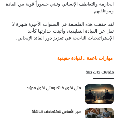
الحازمة والتعاطف الإنساني وتبني جسوراً قوية بين القادة
وموظفيهم.
لقد حققت هذه الفلسفة في السنوات الأخيرة شهرة لا
تقل عن القيادة التقليدية، وأثبتت جدارتها كأحد
الإستراتيجيات الناجحة في تعزيز دور القائد الإيجابي.
مهارات ناعمة .. لقيادة حقيقية
مقالات ذات صلة
متى تكون قائدًا ومتى تكون مديرًا؟
حجر الأساس للاقتصادات الناشئة