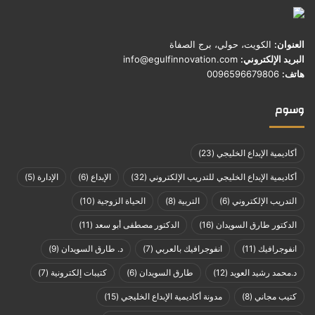
العنوان:
الكويت، حولي، برج الصفاة
البريد الإلكتروني:
info@egulfinnovation.com
هاتف:
0096596679806
وسوم
أكاديمية الإبداع الخليجي
(23)
أكاديمية الإبداع الخليجي للتدريب الإلكتروني
(32)
الإبداع
(6)
الإدارة
(5)
التدريب الإلكتروني
(6)
التربية
(8)
الحياة الزوجية
(10)
الدكتور طارق السويدان
(16)
الدكتور مصطفى أبو سعد
(11)
انفوجرافيك
(11)
انفوجرافيك بالعربي
(7)
د. طارق السويدان
(9)
د.محمد رشيد العويد
(12)
طارق السويدان
(6)
كتيبات إلكترونية
(7)
كتيب مجاني
(8)
مدونة أكاديمية الإبداع الخليجي
(15)