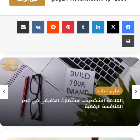
لينكدإن
بينتيريست
مشاركة عبر البريد
طباعة
تطوير الذات
العلامة الشخصية… استثمارك الحقيقي في عصر
المنافسة الرقمية