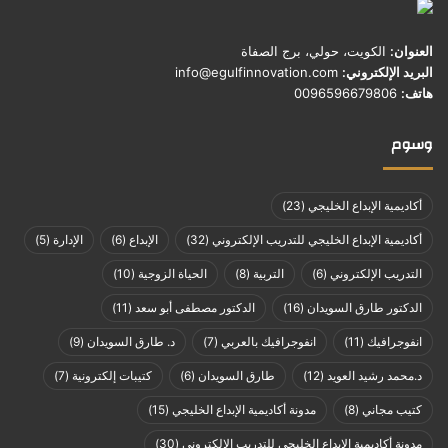
العنوان:
الكويت، حولي، برج الصفاة
البريد الإلكتروني:
info@egulfinnovation.com
هاتف:
0096596679806
وسوم
أكاديمية الإبداع الخليجي
(23)
أكاديمية الإبداع الخليجي للتدريب الإلكتروني
(32)
الإبداع
(6)
الإدارة
(5)
التدريب الإلكتروني
(6)
التربية
(8)
الحياة الزوجية
(10)
الدكتور طارق السويدان
(16)
الدكتور مصطفى أبو سعد
(11)
انفوجرافيك
(11)
انفوجرافيك بالعربي
(7)
د. طارق السويدان
(9)
د.محمد رشيد العويد
(12)
طارق السويدان
(6)
كتيبات إلكترونية
(7)
كتيب مجاني
(8)
مدونة أكاديمية الإبداع الخليجي
(15)
مدونة أكاديمية الإبداع الخليجي للتدريب الإلكتروني
(30)