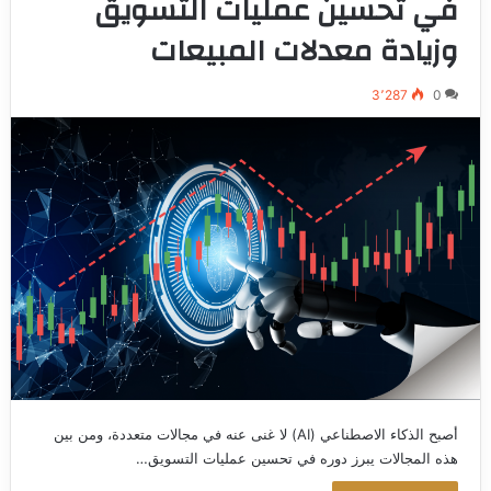
في تحسين عمليات التسويق
وزيادة معدلات المبيعات
3٬287
0
أصبح الذكاء الاصطناعي (AI) لا غنى عنه في مجالات متعددة، ومن بين
هذه المجالات يبرز دوره في تحسين عمليات التسويق…