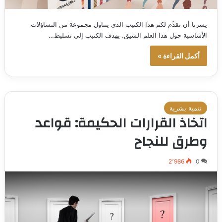
يسرنا أن نقدِّم لكم هذا الكتيب الذي يتناول مجموعة من التساؤلات
الأساسية حول هذا العلم الشيق. يهدف الكتيب إلى تسليط…
أكمل القراءة »
تنمية بشرية
اتخاذ القرارات الحكيمة: قواعد
وطرق للنجاح
2٬986
0