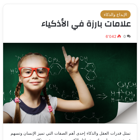
الإبداع والذكاء
علامات بارزة في الأذكياء
6٬042
0
تمثل قدرات العقل والذكاء إحدى أهم الصفات التي تميز الإنسان وتسهم
في تحديد مسار حياته. يتساءل الكثيرون عن مستوى ذكائهم…