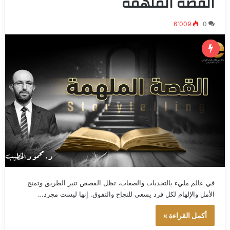
القصة الملهمة
6٬009
0
في عالم مليء بالتحديات والصعاب، تظل القصص تنير الطريق وتمنح
الأمل والإلهام لكل فرد يسعى للنجاح والتفوق. إنها ليست مجرد…
أكمل القراءة »