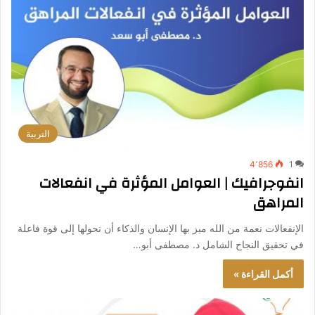
التربية
4٬856
1
انفوجرافيك | العوامل المؤثرة في انفعالات
المراهق
الإنفعالات نعمة من الله ميز بها الإنسان والذكاء أن نحولها إلى قوة فاعلة
في تحقيق النجاح الشامل د. مصطفى أبو…
أكمل القراءة »