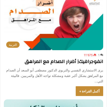
التربية
11٬675
1
انفوجرافيك| أضرار الصدام مع المراهق
يرى الاستشاري النفسي والتربوي الدكتور مصطفى أبو السعد أن الصدام
مع المراهق يشكل أكبر عقبة ومشكلة تواجه الأهل والمربيين. فالبيئة
التي…
أكمل القراءة »