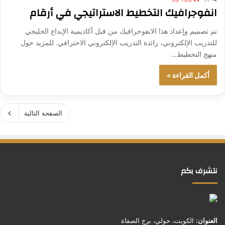
انفوجرافيك التخطيط الاستراتيجي في أرقام
تم تصميم وإعداد هذا الانفوجرافيك من قبل أكاديمية الإبداع الخليجي
للتدريب الإلكتروني، رائدة التدريب الإلكتروني الاحترافي. للمزيد حول
منهج التخطيط…
أكمل القراءة »
الصفحة التالية
نتشرف بكم
العنوان:
الكويت، حولي، برج الصفاة