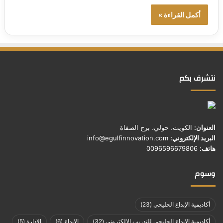
أكمل القراءة »
نتشرف بكم
العنوان:
الكويت، حولي، برج الصفاة
البريد الإلكتروني:
info@egulfinnovation.com
هاتف:
0096596679806
وسوم
أكاديمية الإبداع الخليجي
(23)
أكاديمية الإبداع الخليجي للتدريب الإلكتروني
(32)
الإبداع
(6)
الإدارة
(5)