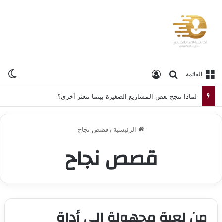
ال
بحث عن
تسجيل الدخول
القائمة
لماذا تنجح بعض المشاريع الصغيرة بينما تتعثر أخرى؟
الرئيسية
/
قصص نجاح
قصص نجاح
من لعبة مجهولة إلى أداة