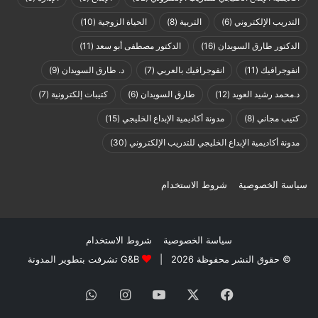
التدريب الإلكتروني
(6)
التربية
(8)
الحياة الزوجية
(10)
الدكتور طارق السويدان
(16)
الدكتور مصطفى أبو سعد
(11)
انفوجرافيك
(11)
انفوجرافيك بالعربي
(7)
د. طارق السويدان
(9)
د.محمد رشيد العويد
(12)
طارق السويدان
(6)
كتيبات إلكترونية
(7)
كتيب مجاني
(8)
مدونة أكاديمية الإبداع الخليجي
(15)
مدونة أكاديمية الإبداع الخليجي للتدريب الإلكتروني
(30)
سياسة الخصوصية
شروط الاستخدام
سياسة الخصوصية
شروط الاستخدام
© حقوق النشر محفوظة 2026 |
G&B تشرفت بتطوير المدونة
فيسبوك
X
يوتيوب
انستقرام
واتساب